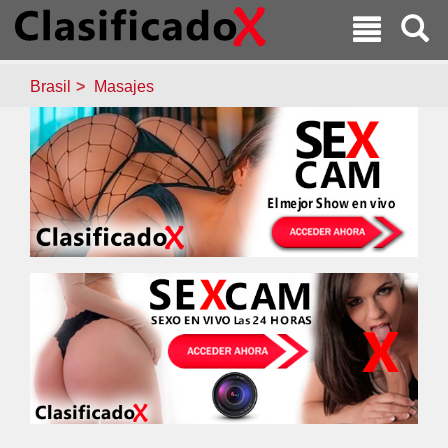
Brasil
Masajes