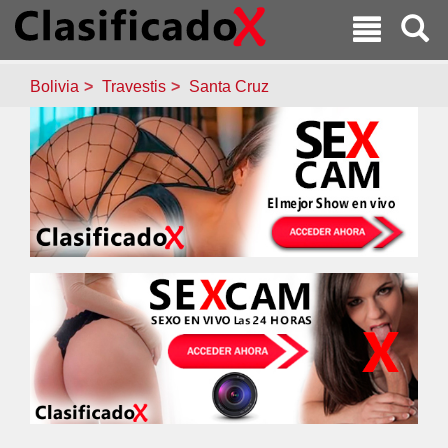
Bolivia
Travestis
Santa Cruz