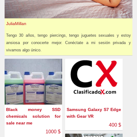
JuliaMillan
Tengo 30 años, tengo piercings, tengo juguetes sexuales y estoy
ansiosa por conocerte mejor. Conéctate a mi sesión privada y
vivamos algo único.
Black money SSD
Samsung Galaxy S7 Edge
chemicals solution for
with Gear VR
sale near me
400 $
1000 $