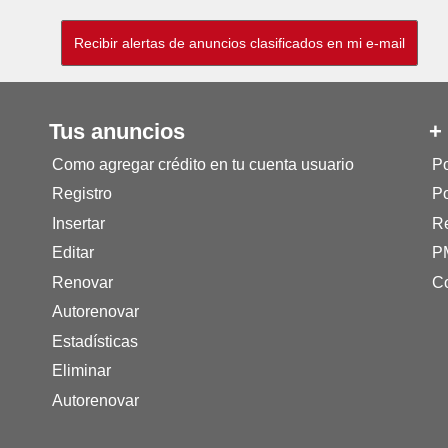
Tus anuncios
+
Como agregar crédito en tu cuenta usuario
Po
Registro
Po
Insertar
Re
Editar
P
Renovar
Co
Autorenovar
Estadísticas
Eliminar
Autorenovar