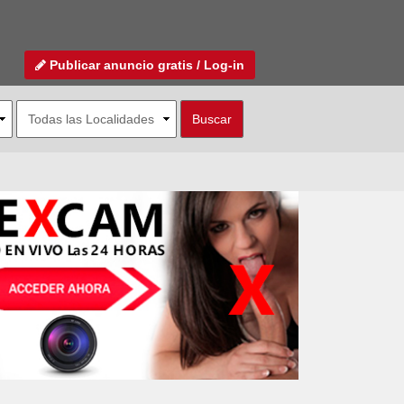
Publicar anuncio gratis / Log-in