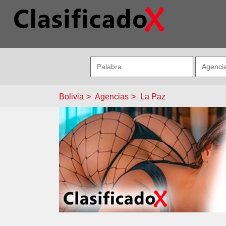
Bolivia
Agencias
La Paz