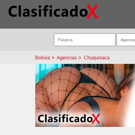
Bolivia
Agencias
Chuquisaca