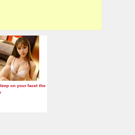
leep on your facet the
y