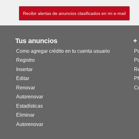
Tus anuncios
+
Como agregar crédito en tu cuenta usuario
Po
Registro
Po
Insertar
Re
Editar
P
Renovar
Co
Autorenovar
Estadísticas
Eliminar
Autorenovar