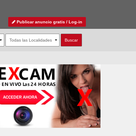
Publicar anuncio gratis / Log-in