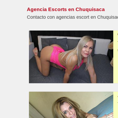
Agencia Escorts en Chuquisaca
Contacto con agencias escort en Chuquisac