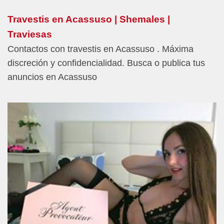
Travestis en Acassuso | Shemales |
Traviesas
Contactos con travestis en Acassuso . Máxima
discreción y confidencialidad. Busca o publica tus
anuncios en Acassuso