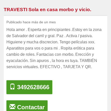
TRAVESTI Sola en casa morbo y vicio.
Publicado hace más de un mes
Hola amor . Esperta en principiantes .Estoy en la zona
de Salvador del carril y gral. Paz . Activa / pasiva.
Higuiene y mucha discrecion. Tengo películas xxx.
Aparatitos para vos o para mi . Ropita erótica para
cambio de roles. Fantacias con morbo. Erección y
eyaculación. Sin apuros , la hora es tuya. TAMBIÉN
servicios virtuales. EFECTIVO , TARJETA Y QR.
3492628666
Contactar