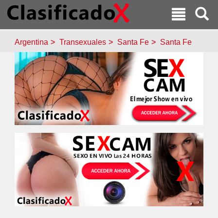
Argentina
Transexuales
Santa Fe
Santa Fe