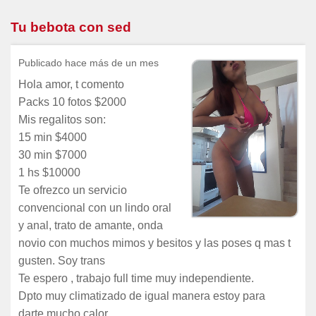
Tu bebota con sed
Publicado hace más de un mes
Hola amor, t comento
Packs 10 fotos $2000
Mis regalitos son:
15 min $4000
30 min $7000
1 hs $10000
Te ofrezco un servicio
convencional con un lindo oral
y anal, trato de amante, onda
novio con muchos mimos y besitos y las poses q mas t
gusten. Soy trans
Te espero , trabajo full time muy independiente.
Dpto muy climatizado de igual manera estoy para
darte mucho calor