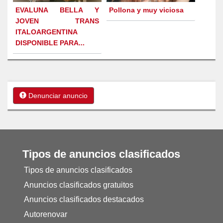
EVALUNA BELLA Y
Pollona y muy viciosa
JOVEN TRANS
ITALOARGENTINA
DISPONIBLE PARA...
Denunciar anuncio
Tipos de anuncios clasificados
Tipos de anuncios clasificados
Anuncios clasificados gratuitos
Anuncios clasificados destacados
Autorenovar