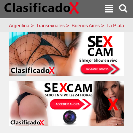
Argentina
Transexuales
Buenos Aires
La Plata