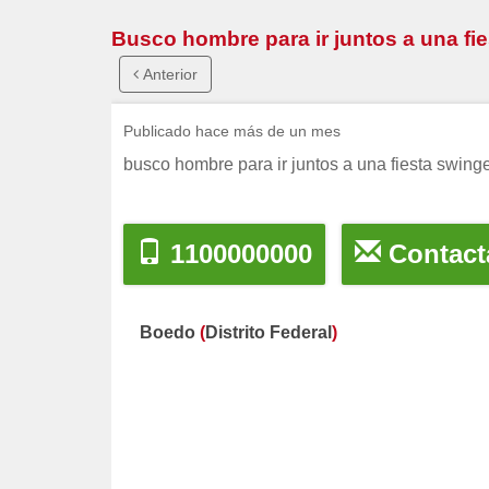
Busco hombre para ir juntos a una fi
Anterior
Publicado hace más de un mes
busco hombre para ir juntos a una fiesta swing
1100000000
Contact
Boedo
(
Distrito Federal
)