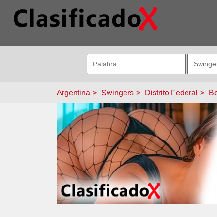
Argentina
Swingers
Distrito Federal
B