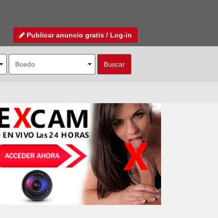
Publicar anuncio gratis / Log-in