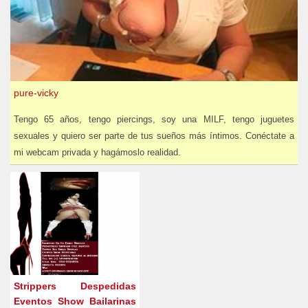
pure-vicky
Tengo 65 años, tengo piercings, soy una MILF, tengo juguetes
sexuales y quiero ser parte de tus sueños más íntimos. Conéctate a
mi webcam privada y hagámoslo realidad.
Strippers Despedidas
Eventos Show Bailarinas