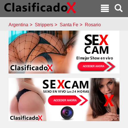
Argentina
Strippers
Santa Fe
Rosario