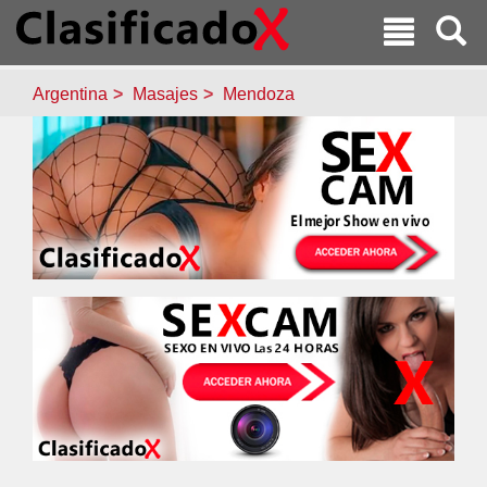
Argentina
Masajes
Mendoza