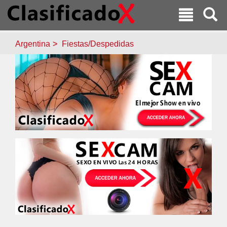
Argentina
Fiestas/Despedidas