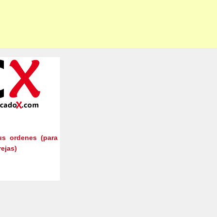
us ordenes (para
ejas)