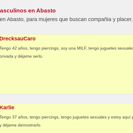
asculinos en Abasto
 Abasto, para mujeres que buscan compañia y placer. 
DrecksauCaro
Tengo 42 años, tengo piercings, soy una MILF, tengo juguetes sexuales 
privada y déjame serlo.
Karlie
Tengo 37 años, tengo piercings, tengo juguetes sexuales y estoy aquí 
y déjame demostrarlo.