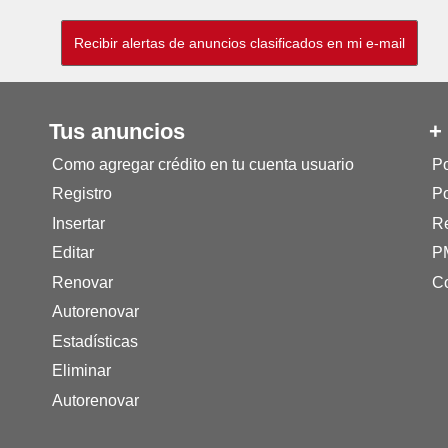
Tus anuncios
+
Como agregar crédito en tu cuenta usuario
Po
Registro
Po
Insertar
Re
Editar
P
Renovar
Co
Autorenovar
Estadísticas
Eliminar
Autorenovar