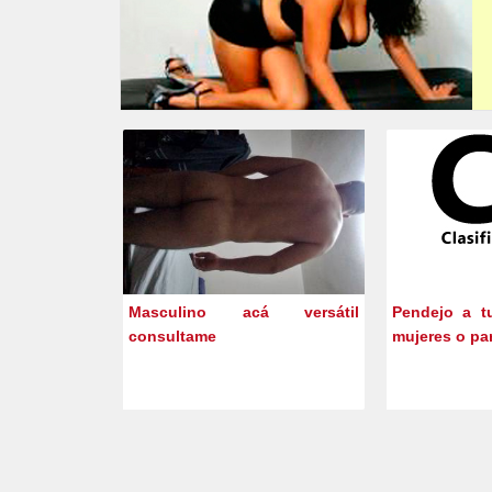
Masculino acá versátil
Pendejo a t
consultame
mujeres o par