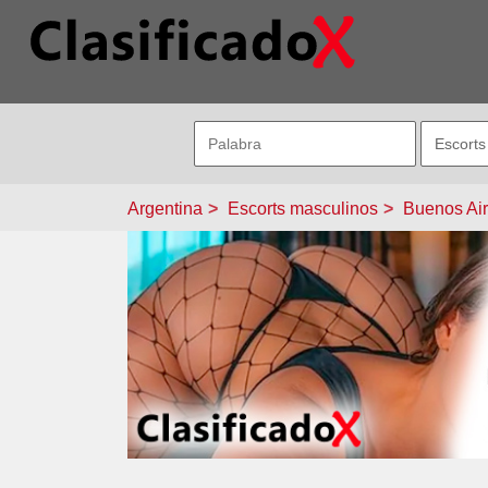
Argentina
Escorts masculinos
Buenos Ai