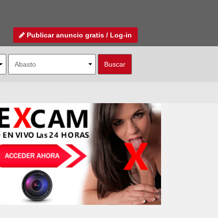
Publicar anuncio gratis / Log-in