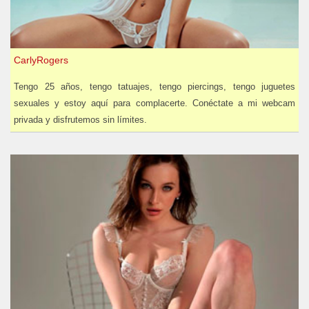
CarlyRogers
Tengo 25 años, tengo tatuajes, tengo piercings, tengo juguetes
sexuales y estoy aquí para complacerte. Conéctate a mi webcam
privada y disfrutemos sin límites.