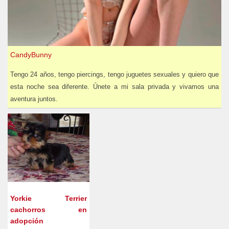
CandyBunny
Tengo 24 años, tengo piercings, tengo juguetes sexuales y quiero que
esta noche sea diferente. Únete a mi sala privada y vivamos una
aventura juntos.
Yorkie Terrier
cachorros en
adopción