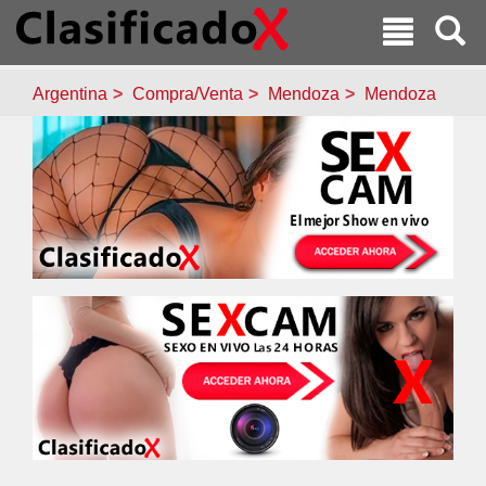
Argentina
Compra/Venta
Mendoza
Mendoza