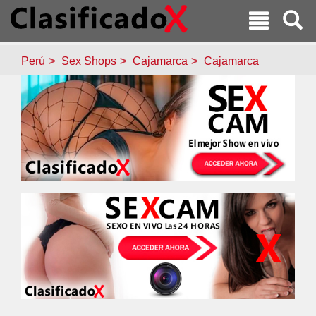
Perú
Sex Shops
Cajamarca
Cajamarca