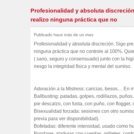
Profesionalidad y absoluta discreció
realizo ninguna práctica que no
Publicado hace más de un mes
Profesionalidad y absoluta discreción. Sigo pr
ninguna práctica que no controle al 100%. Qu
( sano, seguro y consensuado) junto con la hi
riesgo la integridad física y mental del sumiso.
Adoración a la Mistress: caricias, besos… En 
Ballbusting: patadas, golpes, rodillazos, puño
pie descalzo, con fusta, con puño, con flogger, 
Bisexualidad forzada: sesiones con otro sumiso 
previa para ver disponibilidad).
Bofetadas: diferente intensidad, usado como hu
Bondage: ataduras con cuerdas, grilletes, cord