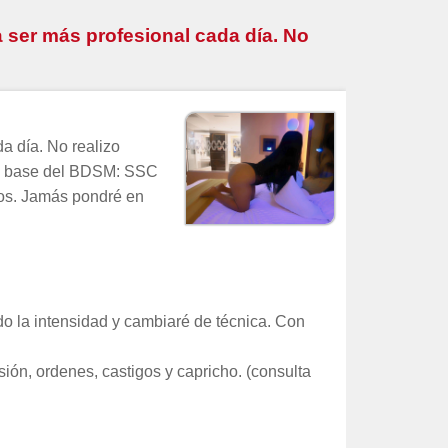
 ser más profesional cada día. No
a día. No realizo
 la base del BDSM: SSC
ios. Jamás pondré en
do la intensidad y cambiaré de técnica. Con
ión, ordenes, castigos y capricho. (consulta