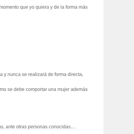
l momento que yo quiera y de la forma más
a y nunca se realizará de forma directa,
é como se debe comportar una mujer además
stas, ante otras personas conocidas…