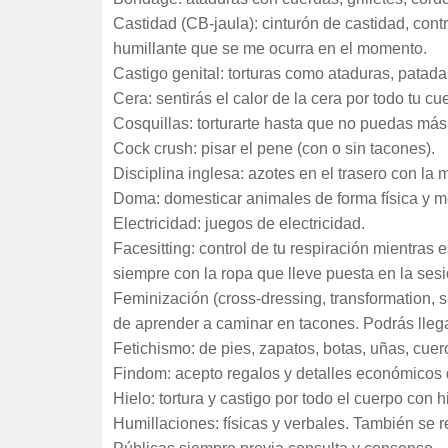
Castidad (CB-jaula): cinturón de castidad, con
humillante que se me ocurra en el momento.
Castigo genital: torturas como ataduras, patadas,
Cera: sentirás el calor de la cera por todo tu c
Cosquillas: torturarte hasta que no puedas más 
Cock crush: pisar el pene (con o sin tacones).
Disciplina inglesa: azotes en el trasero con la 
Doma: domesticar animales de forma física y me
Electricidad: juegos de electricidad.
Facesitting: control de tu respiración mientras
siempre con la ropa que lleve puesta en la sesi
Feminización (cross-dressing, transformation, 
de aprender a caminar en tacones. Podrás llegar
Fetichismo: de pies, zapatos, botas, uñas, cuero
Findom: acepto regalos y detalles económicos 
Hielo: tortura y castigo por todo el cuerpo con h
Humillaciones: físicas y verbales. También se 