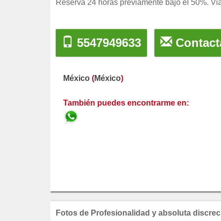
Reserva 24 horas previamente bajo el 50%. V
5547949633
Contact
México
(
México
)
También puedes encontrarme en:
Fotos de Profesionalidad y absoluta discrec