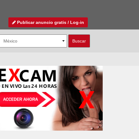
Publicar anuncio gratis / Log-in