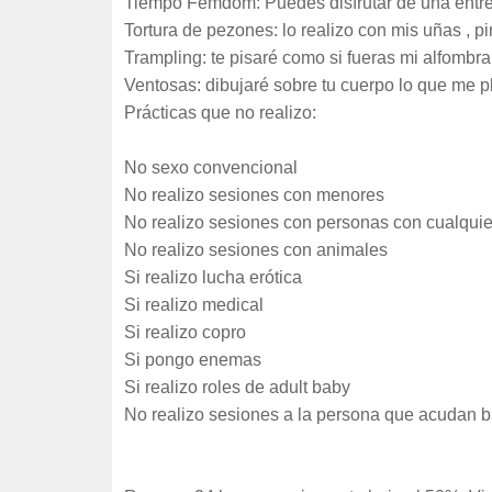
Tiempo Femdom: Puedes disfrutar de una entrete
Tortura de pezones: lo realizo con mis uñas , pi
Trampling: te pisaré como si fueras mi alfombra
Ventosas: dibujaré sobre tu cuerpo lo que me p
Prácticas que no realizo:
No sexo convencional
No realizo sesiones con menores
No realizo sesiones con personas con cualqui
No realizo sesiones con animales
Si realizo lucha erótica
Si realizo medical
Si realizo copro
Si pongo enemas
Si realizo roles de adult baby
No realizo sesiones a la persona que acudan baj