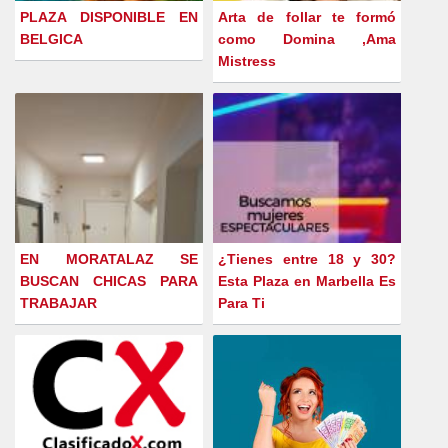
PLAZA DISPONIBLE EN
Arta de follar te formó
BELGICA
como Domina ,Ama
Mistress
EN MORATALAZ SE
¿Tienes entre 18 y 30?
BUSCAN CHICAS PARA
Esta Plaza en Marbella Es
TRABAJAR
Para Ti