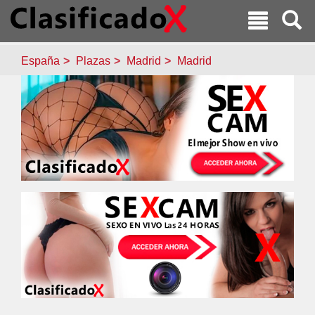
España
Plazas
Madrid
Madrid