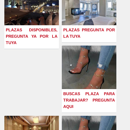
PLAZAS DISPONIBLES,
PLAZAS PREGUNTA POR
PREGUNTA YA POR LA
LA TUYA
TUYA
BUSCAS PLAZA PARA
TRABAJAR? PREGUNTA
AQUI