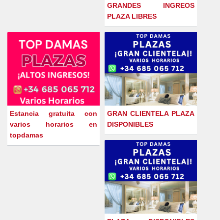
GRANDES INGREOS
PLAZA LIBRES
Estancia gratuita con
GRAN CLIENTELA PLAZA
varios horarios en
DISPONIBLES
topdamas