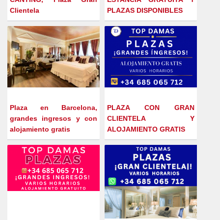
Clientela
PLAZAS DISPONIBLES
Plaza en Barcelona,
PLAZA CON GRAN
grandes ingresos y con
CLIENTELA Y
alojamiento gratis
ALOJAMIENTO GRATIS