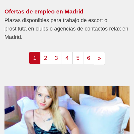
Ofertas de empleo en Madrid
Plazas disponibles para trabajo de escort o
prostituta en clubs o agencias de contactos relax en
Madrid.
1
2
3
4
5
6
»