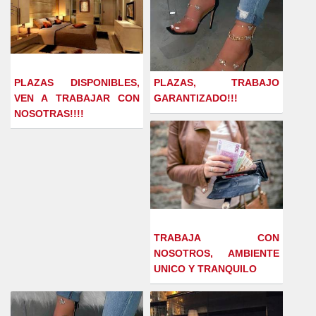
PLAZAS DISPONIBLES,
PLAZAS, TRABAJO
VEN A TRABAJAR CON
GARANTIZADO!!!
NOSOTRAS!!!!
TRABAJA CON
NOSOTROS, AMBIENTE
UNICO Y TRANQUILO