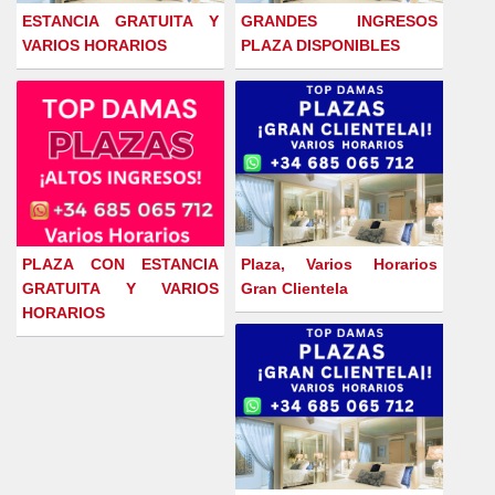
ESTANCIA GRATUITA Y
GRANDES INGRESOS
VARIOS HORARIOS
PLAZA DISPONIBLES
PLAZA CON ESTANCIA
Plaza, Varios Horarios
GRATUITA Y VARIOS
Gran Clientela
HORARIOS