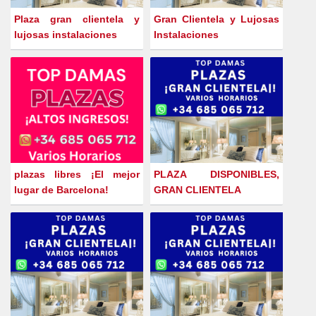
Plaza gran clientela y
Gran Clientela y Lujosas
lujosas instalaciones
Instalaciones
plazas libres ¡El mejor
PLAZA DISPONIBLES,
lugar de Barcelona!
GRAN CLIENTELA