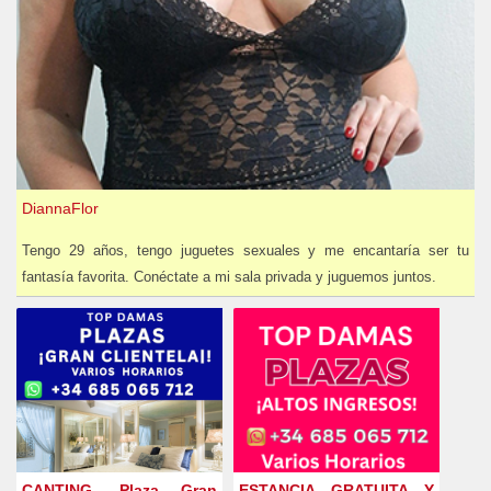
DiannaFlor
Tengo 29 años, tengo juguetes sexuales y me encantaría ser tu
fantasía favorita. Conéctate a mi sala privada y juguemos juntos.
CANTING, Plaza Gran
ESTANCIA GRATUITA Y