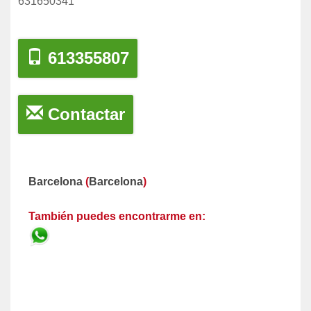
631650341
613355807
Contactar
Barcelona
(
Barcelona
)
También puedes encontrarme en: