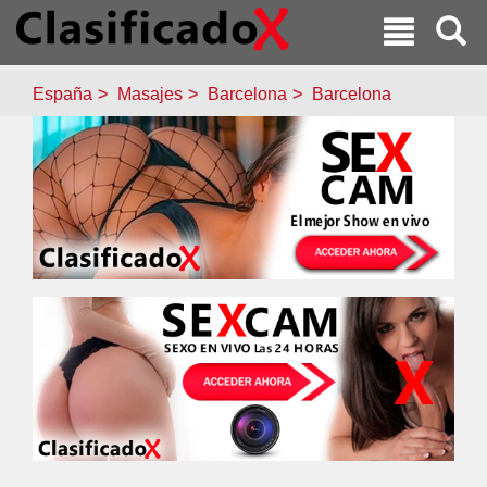
España
Masajes
Barcelona
Barcelona