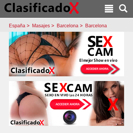
España
Masajes
Barcelona
Barcelona