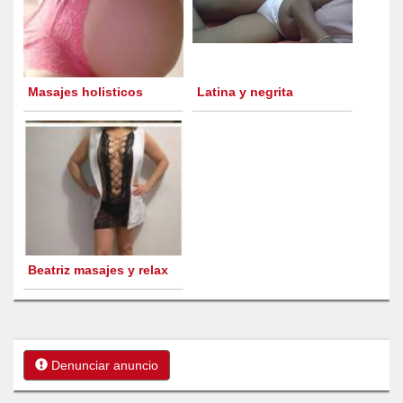
Masajes holisticos
Latina y negrita
Beatriz masajes y relax
Denunciar anuncio