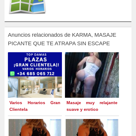
Anuncios relacionados de KARMA, MASAJE
PICANTE QUE TE ATRAPA SIN ESCAPE
Varios Horarios Gran
Masaje muy relajante
Clientela
suave y erotico