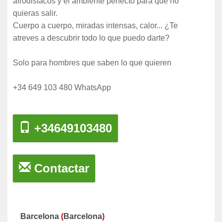
afrodisíacos y el ambiente perfecto para que no
quieras salir.
Cuerpo a cuerpo, miradas intensas, calor... ¿Te
atreves a descubrir todo lo que puedo darte?
Solo para hombres que saben lo que quieren
+34 649 103 480 WhatsApp
+34649103480
Contactar
Barcelona
(
Barcelona
)