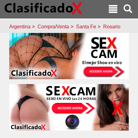
Argentina
Compra/Venta
Santa Fe
Rosario